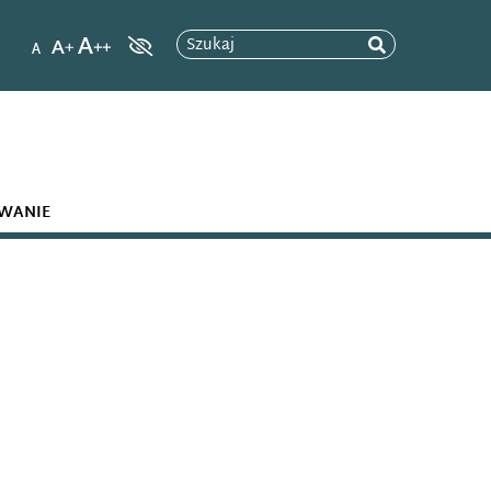
Szukaj
WANIE