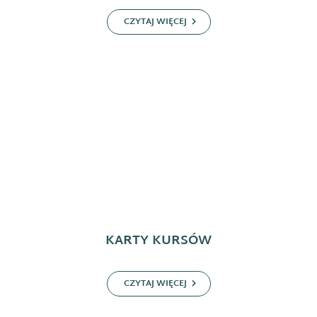
CZYTAJ WIĘCEJ
KARTY KURSÓW
CZYTAJ WIĘCEJ