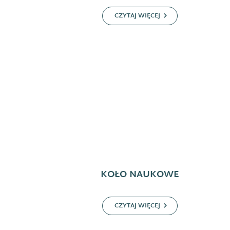
CZYTAJ WIĘCEJ
KOŁO NAUKOWE
CZYTAJ WIĘCEJ