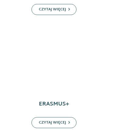
CZYTAJ WIĘCEJ
ERASMUS+
CZYTAJ WIĘCEJ