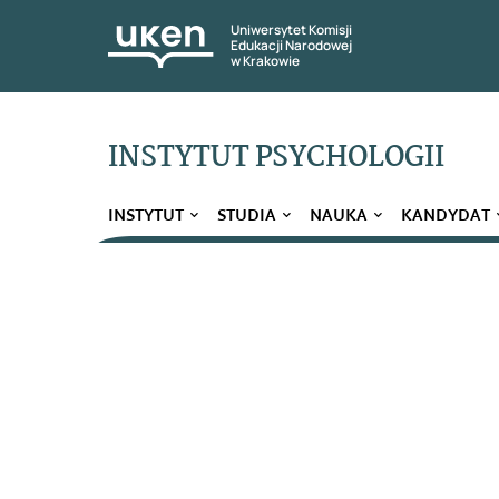
Uniwersytet Komisji
Edukacji Narodowej
w Krakowie
INSTYTUT PSYCHOLOGII
INSTYTUT
STUDIA
NAUKA
KANDYDAT