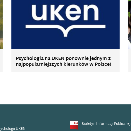
Psychologia na UKEN ponownie jednym z
najpopularniejszych kierunków w Polsce!
Biuletyn Informacji Publicznej
sychologii UKEN