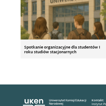
Spotkanie organizacyjne dla studentów I
roku studiów stacjonarnych
Kontakt:
Uniwersytet Komisji Edukacji
Narodowej
Instytut P