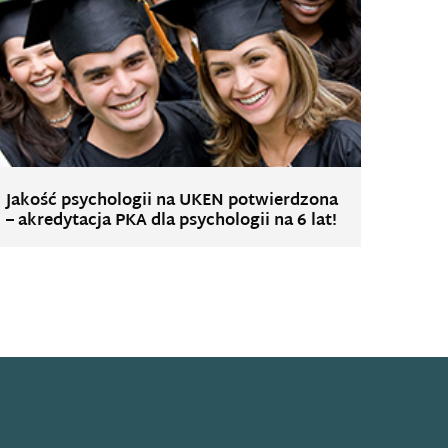
Jakość psychologii na UKEN potwierdzona
– akredytacja PKA dla psychologii na 6 lat!