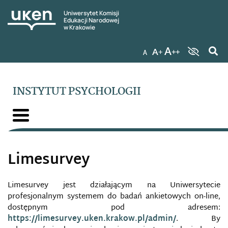
Uniwersytet Komisji
Edukacji Narodowej
w Krakowie
INSTYTUT PSYCHOLOGII
Limesurvey
Limesurvey jest działającym na Uniwersytecie
profesjonalnym systemem do badań ankietowych on-line,
dostępnym pod adresem:
https://limesurvey.uken.krakow.pl/admin/
. By