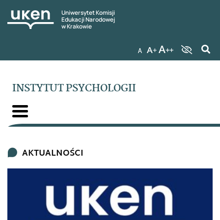
Uniwersytet Komisji
Edukacji Narodowej
w Krakowie
INSTYTUT PSYCHOLOGII
AKTUALNOŚCI