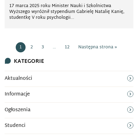
17 marca 2025 roku Minister Nauki i Szkolnictwa
Wyższego wyróżnił stypendium Gabrielę Natalię Kanię,
studentkę V roku psychologii...
1
2
3
…
12
Następna strona »
KATEGORIE
Aktualności
Informacje
Ogłoszenia
Studenci