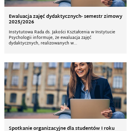
Ewaluacja zajęć dydaktycznych- semestr zimowy
2025/2026
Instytutowa Rada ds. Jakości Kształcenia w Instytucie
Psychologii informuje, że ewaluacja zajęć
dydaktycznych, realizowanych w...
Spotkanie organizacyjne dla studentów I roku