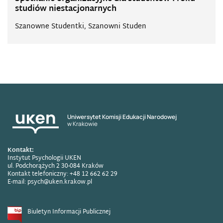
studiów niestacjonarnych
Szanowne Studentki, Szanowni Studen
Uniwersytet Komisji Edukacji Narodowej
w Krakowie
Kontakt:
Instytut Psychologii UKEN
ul. Podchorążych 2 30-084 Kraków
Kontakt telefoniczny: +48 12 662 62 29
E-mail: psych@uken.krakow.pl
Biuletyn Informacji Publicznej