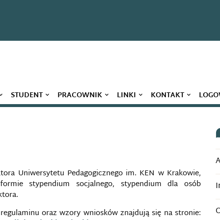
STUDENT
PRACOWNIK
LINKI
KONTAKT
LOGO
A
tora Uniwersytetu Pedagogicznego im. KEN w Krakowie,
ormie stypendium socjalnego, stypendium dla osób
I
tora.
O
regulaminu oraz wzory wniosków znajdują się na stronie: