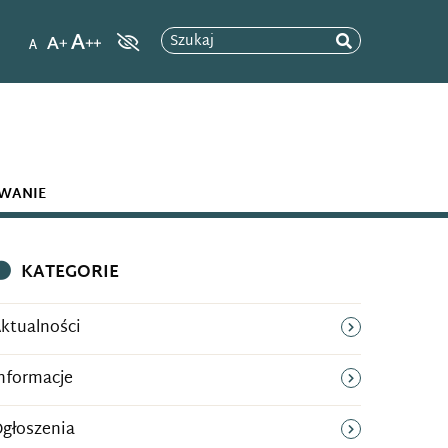
Szukaj
WANIE
KATEGORIE
ktualności
nformacje
głoszenia