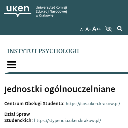
Uniwersytet Komisji
Edukacji Narodowej
w Krakowie
INSTYTUT PSYCHOLOGII
Jednostki ogólnouczelniane
Centrum Obsługi Studenta:
https://cos.uken.krakow.pl/
Dział Spraw
Studenckich:
https://stypendia.uken.krakow.pl/