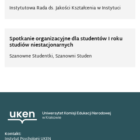
Instytutowa Rada ds. Jakości Kształcenia w Instytuci
Spotkanie organizacyjne dla studentów I roku
studiów niestacjonarnych
Szanowne Studentki, Szanowni Studen
Uniwersytet Komisji Edukacji Narodowej
w Krakowie
Kontakt:
Instytut Psychologii UKEN