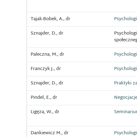
Tajak-Bobek, A., dr
Psychologi
Sznajder, D., dr
Psycholog
społeczne
Paleczna, M., dr
Psycholog
Franczyk J., dr
Psychologi
Sznajder, D., dr
Praktyki 
Pindel, E., dr
Negocjacje
Ligęza, W., dr
Seminariu
Dankiewicz M., dr
Psycholog