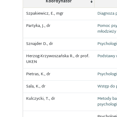
Koordynator
Szpakiewicz, E., mgr
Diagnoza 
Partyka, J., dr
Pomoc psy
młodzieży
Sznajder D., dr
Psychologi
Herzog-Krzywoszańska R., dr prof.
Podstawy 
UKEN
Pietras, K., dr
Psycholog
Sala, K., dr
Wstęp do p
Kulczycki, T., dr
Metody ba
psychologi
Psychologi