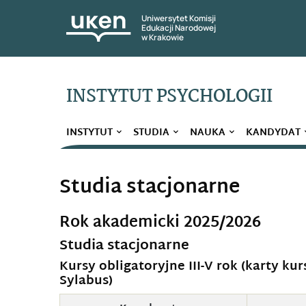
Uniwersytet Komisji
Edukacji Narodowej
w Krakowie
INSTYTUT PSYCHOLOGII
INSTYTUT
STUDIA
NAUKA
KANDYDAT
Studia stacjonarne
Rok akademicki 2025/2026
Studia stacjonarne
Kursy obligatoryjne
III-V rok (karty kur
Sylabus)