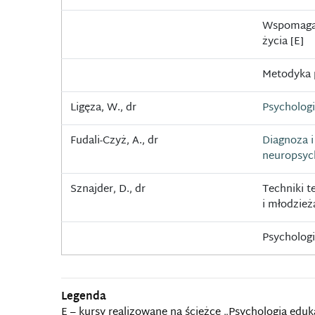
Wspomagan
życia [E]
Metodyka p
Ligęza, W., dr
Psychologi
Fudali-Czyż, A., dr
Diagnoza i 
neuropsyc
Sznajder, D., dr
Techniki t
i młodzież
Psychologi
Legenda
E – kursy realizowane na ścieżce „Psychologia eduk