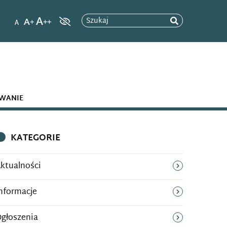
Szukaj
WANIE
KATEGORIE
ktualności
nformacje
głoszenia